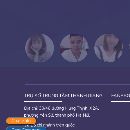
TRỤ SỞ TRUNG TÂM THANH GIANG
FANPAG
Địa chỉ: 30/46 đường Hưng Thịnh, X2A,
phường Yên Sở, thành phố Hà Nội.
Chat Zalo
Và 15 chi nhánh trên quốc.