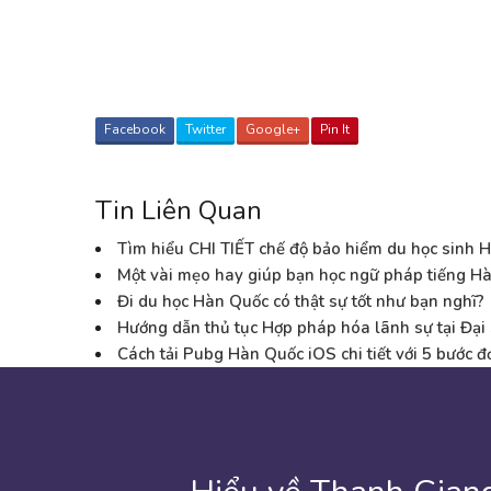
Facebook
Twitter
Google+
Pin It
Tin Liên Quan
Tìm hiểu CHI TIẾT chế độ bảo hiểm du học sinh 
Một vài mẹo hay giúp bạn học ngữ pháp tiếng Hà
Đi du học Hàn Quốc có thật sự tốt như bạn nghĩ?
Hướng dẫn thủ tục Hợp pháp hóa lãnh sự tại Đạ
Cách tải Pubg Hàn Quốc iOS chi tiết với 5 bước đ