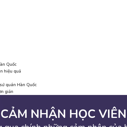
Hàn Quốc
n hiệu quả
i sứ quán Hàn Quốc
ơn giản
CẢM NHẬN HỌC VIÊN