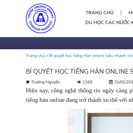
TRANG CHỦ
H
DU HỌC CÁC NƯỚC 
Trang chủ
»
Bí quyết học tiếng Hàn online siêu nhanh ch
BÍ QUYẾT HỌC TIẾNG HÀN ONLINE
Trường Nguyễn
1169
31/01/20
Hiện nay, công nghệ thông tin ngày càng p
tiếng hàn online
đang trở thành xu thế với nh