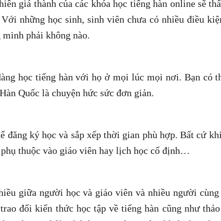
iên giá thành của các khóa học tiếng hàn online sẽ th
 Với những học sinh, sinh viên chưa có nhiều điều kiệ
ng minh phải không nào.
dàng học tiếng hàn với họ ở mọi lúc mọi nơi. Bạn có t
Hàn Quốc là chuyện hức sức đơn giản.
hể đăng ký học và sắp xếp thời gian phù hợp. Bất cứ kh
phụ thuộc vào giáo viên hay lịch học cố định…
chiều giữa người học và giáo viên và nhiều người cùng
trao đổi kiến thức học tập về tiếng hàn cũng như thảo