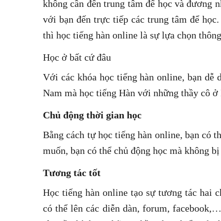
không cần đến trung tâm để học và đương nh
với bạn đến trực tiếp các trung tâm để học.
thì học tiếng hàn online là sự lựa chọn thô
Học ở bất cứ đâu
Với các khóa học tiếng hàn online, bạn dễ 
Nam mà học tiếng Hàn với những thầy cô ở 
Chủ động thời gian học
Bằng cách tự học tiếng hàn online, bạn có t
muốn, bạn có thể chủ động học mà không bị 
Tương tác tốt
Học tiếng hàn online tạo sự tương tác hai 
có thể lên các diễn dàn, forum, facebook,…