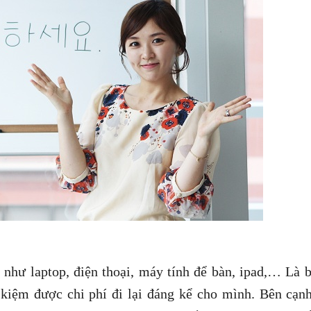
t như laptop, điện thoại, máy tính để bàn, ipad,… Là 
t kiệm được chi phí đi lại đáng kể cho mình. Bên cạn