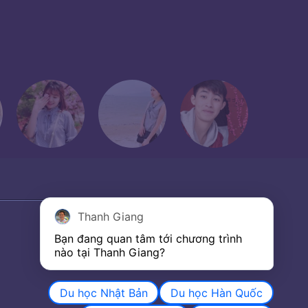
Thanh Giang
Bạn đang quan tâm tới chương trình 
nào tại Thanh Giang? 
Du học Nhật Bản
Du học Hàn Quốc