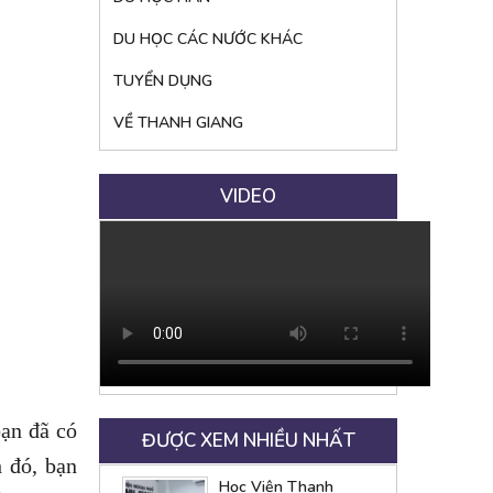
DU HỌC CÁC NƯỚC KHÁC
TUYỂN DỤNG
VỀ THANH GIANG
VIDEO
bạn đã có
ĐƯỢC XEM NHIỀU NHẤT
h đó, bạn
Học Viện Thanh