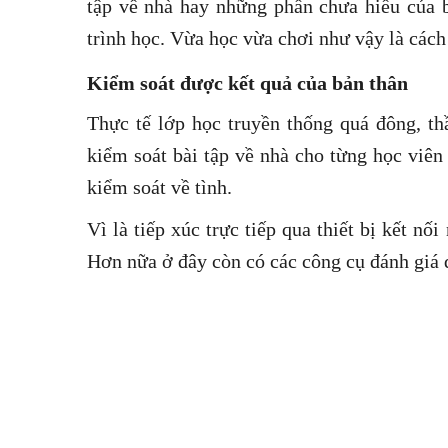
tập về nhà hay những phần chưa hiểu của b
trình học. Vừa học vừa chơi như vậy là cách
Kiểm soát được kết quả của bản thân
Thực tế lớp học truyền thống quá đông, th
kiểm soát bài tập về nhà cho từng học viên
kiểm soát về tình.
Vì là tiếp xúc trực tiếp qua thiết bị kết nố
Hơn nữa ở đây còn có các công cụ đánh giá 