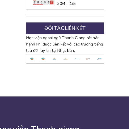
30/4 – 1/5
ĐỐI TÁC LIÊN KẾT
Học viện ngoại ngữ Thanh Giang rất hân
hạnh khi được liên kết với các trường tiếng
lâu đời, uy tín tại Nhật Bản.