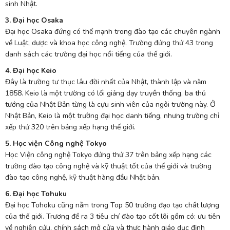
sinh Nhật.
3. Đại học Osaka
Đại học Osaka đứng có thế mạnh trong đào tạo các chuyên ngành
về Luật, dược và khoa học công nghệ. Trường đứng thứ 43 trong
danh sách các trường đại học nổi tiếng của thế giới.
4. Đại học Keio
Đây là trường tư thục lâu đời nhất của Nhật, thành lập và năm
1858. Keio là một trường có lối giảng dạy truyền thống, ba thủ
tướng của Nhật Bản từng là cựu sinh viên của ngôi trường này. Ở
Nhật Bản, Keio là một trường đại học danh tiếng, nhưng trường chỉ
xếp thứ 320 trên bảng xếp hạng thế giới.
5. Học viện Công nghệ Tokyo
Học Viện công nghệ Tokyo đứng thứ 37 trên bảng xếp hạng các
trường đào tạo công nghệ và kỹ thuật tốt của thế giới và trường
đào tạo công nghệ, kỹ thuật hàng đầu Nhật bản.
6. Đại học Tohuku
Đại học Tohoku cũng nằm trong Top 50 trường đạo tạo chất lượng
của thế giới. Trương đề ra 3 tiêu chí đào tạo cốt lõi gồm có: ưu tiên
về nghiên cứu, chính sách mở cửa và thực hành giáo dục định