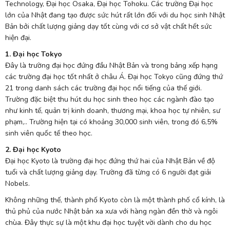
Technology, Đại học Osaka, Đại học Tohoku. Các trường Đại học
lớn của Nhật đang tạo được sức hút rất lớn đối với du học sinh Nhật
Bản bởi chất lượng giảng dạy tốt cùng với cơ sở vật chất hết sức
hiện đại.
1. Đại học Tokyo
Đây là trường đại học đứng đầu Nhật Bản và trong bảng xếp hạng
các trường đại học tốt nhất ở châu Á. Đại học Tokyo cũng đứng thứ
21 trong danh sách các trường đại học nổi tiếng của thế giới.
Trường đặc biệt thu hút du học sinh theo học các ngành đào tạo
như kinh tế, quản trị kinh doanh, thương mại, khoa học tự nhiên, sư
phạm,.. Trường hiện tại có khoảng 30,000 sinh viên, trong đó 6,5%
sinh viên quốc tế theo học.
2. Đại học Kyoto
Đại học Kyoto là trường đại học đứng thứ hai của Nhật Bản về độ
tuổi và chất lượng giảng dạy. Trường đã từng có 6 người đạt giải
Nobels.
Không những thế, thành phố Kyoto còn là một thành phố cổ kính, là
thủ phủ của nước Nhật bản xa xưa với hàng ngàn đền thờ và ngôi
chùa. Đây thực sự là một khu đại học tuyệt vời dành cho du học