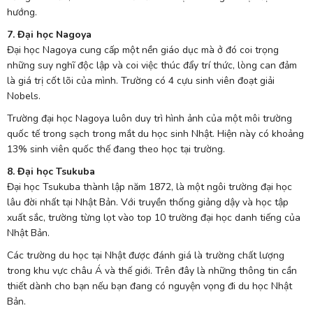
hướng.
7. Đại học Nagoya
Đại học Nagoya cung cấp một nền giáo dục mà ở đó coi trọng
những suy nghĩ độc lập và coi việc thúc đẩy trí thức, lòng can đảm
là giá trị cốt lõi của mình. Trường có 4 cựu sinh viên đoạt giải
Nobels.
Trường đại học Nagoya luôn duy trì hình ảnh của một môi trường
quốc tế trong sạch trong mắt du học sinh Nhật. Hiện này có khoảng
13% sinh viên quốc thế đang theo học tại trường.
8. Đại học Tsukuba
Đại học Tsukuba thành lập năm 1872, là một ngôi trường đại học
lâu đời nhất tại Nhật Bản. Với truyền thống giảng dậy và học tập
xuất sắc, trường từng lọt vào top 10 trường đại học danh tiếng của
Nhật Bản.
Các trường du học tại Nhật được đánh giá là trường chất lượng
trong khu vực châu Á và thế giới. Trên đây là những thông tin cần
thiết dành cho bạn nếu bạn đang có nguyện vọng đi du học Nhật
Bản.