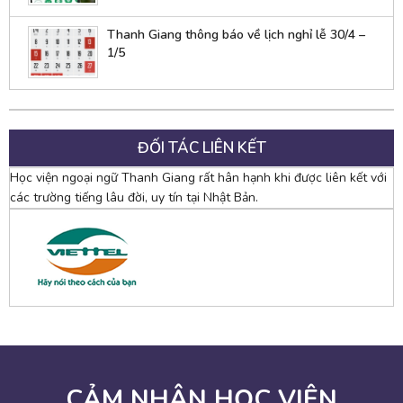
Thanh Giang thông báo về lịch nghỉ lễ 30/4 –
1/5
ĐỐI TÁC LIÊN KẾT
Học viện ngoại ngữ Thanh Giang rất hân hạnh khi được liên kết với
các trường tiếng lâu đời, uy tín tại Nhật Bản.
CẢM NHẬN HỌC VIÊN