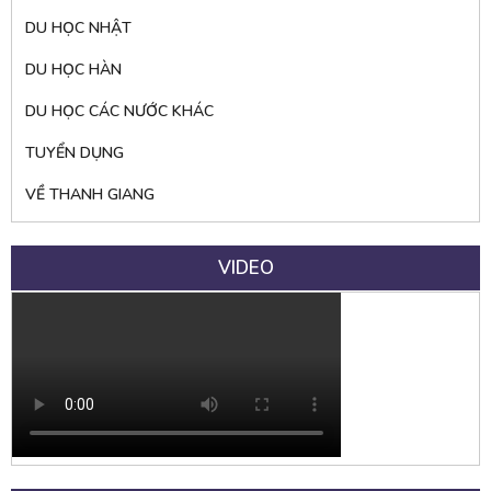
DU HỌC NHẬT
DU HỌC HÀN
DU HỌC CÁC NƯỚC KHÁC
TUYỂN DỤNG
VỀ THANH GIANG
VIDEO