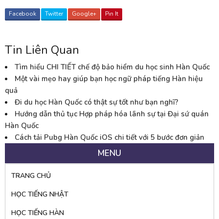
Facebook
Twitter
Google+
Pin It
Tin Liên Quan
Tìm hiểu CHI TIẾT chế độ bảo hiểm du học sinh Hàn Quốc
Một vài mẹo hay giúp bạn học ngữ pháp tiếng Hàn hiệu
quả
Đi du học Hàn Quốc có thật sự tốt như bạn nghĩ?
Hướng dẫn thủ tục Hợp pháp hóa lãnh sự tại Đại sứ quán
Hàn Quốc
Cách tải Pubg Hàn Quốc iOS chi tiết với 5 bước đơn giản
MENU
TRANG CHỦ
HỌC TIẾNG NHẬT
HỌC TIẾNG HÀN