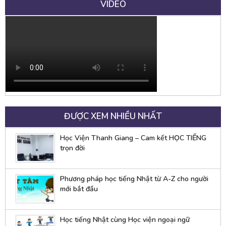
VIDEO
ĐƯỢC XEM NHIỀU NHẤT
Học Viện Thanh Giang – Cam kết HỌC TIẾNG
trọn đời
Phương pháp học tiếng Nhật từ A-Z cho người
mới bắt đầu
Học tiếng Nhật cùng Học viện ngoại ngữ