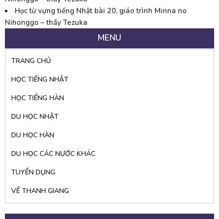
Học từ vựng tiếng Nhật bài 20, giáo trình Minna no
Nihonggo – thầy Tezuka
MENU
TRANG CHỦ
HỌC TIẾNG NHẬT
HỌC TIẾNG HÀN
DU HỌC NHẬT
DU HỌC HÀN
DU HỌC CÁC NƯỚC KHÁC
TUYỂN DỤNG
VỀ THANH GIANG