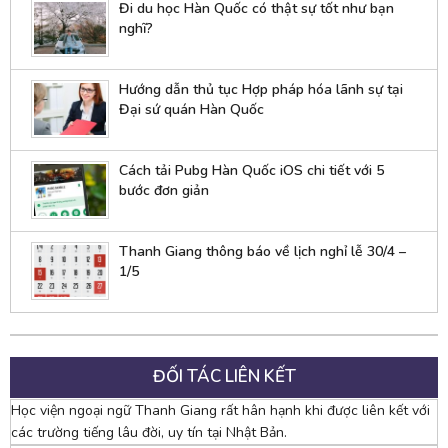
Đi du học Hàn Quốc có thật sự tốt như bạn
nghĩ?
Hướng dẫn thủ tục Hợp pháp hóa lãnh sự tại
Đại sứ quán Hàn Quốc
Cách tải Pubg Hàn Quốc iOS chi tiết với 5
bước đơn giản
Thanh Giang thông báo về lịch nghỉ lễ 30/4 –
1/5
ĐỐI TÁC LIÊN KẾT
Học viện ngoại ngữ Thanh Giang rất hân hạnh khi được liên kết với
các trường tiếng lâu đời, uy tín tại Nhật Bản.