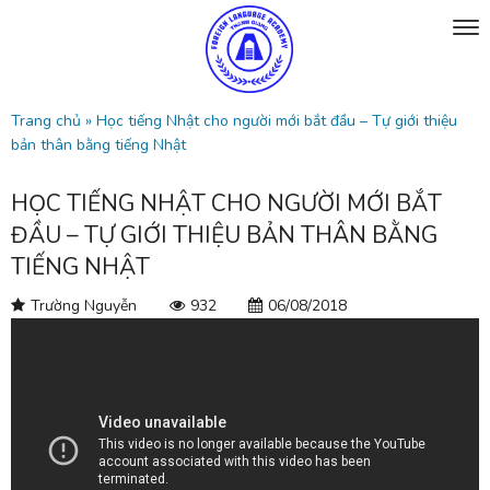
Trang chủ
»
Học tiếng Nhật cho người mới bắt đầu – Tự giới thiệu
bản thân bằng tiếng Nhật
HỌC TIẾNG NHẬT CHO NGƯỜI MỚI BẮT
ĐẦU – TỰ GIỚI THIỆU BẢN THÂN BẰNG
TIẾNG NHẬT
Trường Nguyễn
932
06/08/2018