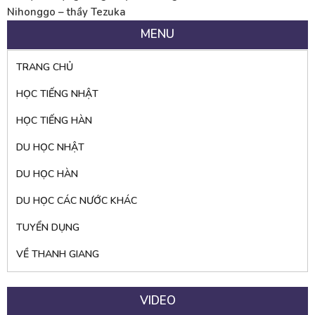
Nihonggo – thầy Tezuka
MENU
TRANG CHỦ
HỌC TIẾNG NHẬT
HỌC TIẾNG HÀN
DU HỌC NHẬT
DU HỌC HÀN
DU HỌC CÁC NƯỚC KHÁC
TUYỂN DỤNG
VỀ THANH GIANG
VIDEO