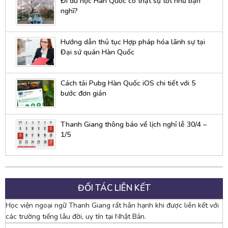
Đi du học Hàn Quốc có thật sự tốt như bạn
nghĩ?
Hướng dẫn thủ tục Hợp pháp hóa lãnh sự tại
Đại sứ quán Hàn Quốc
Cách tải Pubg Hàn Quốc iOS chi tiết với 5
bước đơn giản
Thanh Giang thông báo về lịch nghỉ lễ 30/4 –
1/5
ĐỐI TÁC LIÊN KẾT
Học viện ngoại ngữ Thanh Giang rất hân hạnh khi được liên kết với
các trường tiếng lâu đời, uy tín tại Nhật Bản.