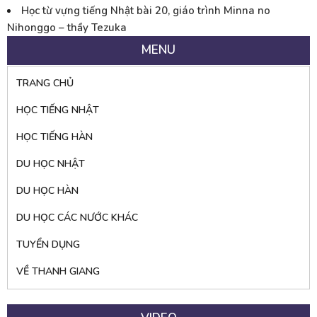
Học từ vựng tiếng Nhật bài 20, giáo trình Minna no
Nihonggo – thầy Tezuka
MENU
TRANG CHỦ
HỌC TIẾNG NHẬT
HỌC TIẾNG HÀN
DU HỌC NHẬT
DU HỌC HÀN
DU HỌC CÁC NƯỚC KHÁC
TUYỂN DỤNG
VỀ THANH GIANG