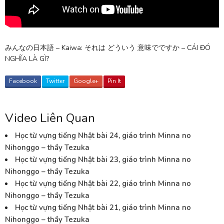
みんなの日本語 – Kaiwa: それは どういう 意味でですか – CÁI ĐÓ
NGHĨA LÀ GÌ?
Facebook
Twitter
Google+
Pin It
Video Liên Quan
Học từ vựng tiếng Nhật bài 24, giáo trình Minna no
Nihonggo – thầy Tezuka
Học từ vựng tiếng Nhật bài 23, giáo trình Minna no
Nihonggo – thầy Tezuka
Học từ vựng tiếng Nhật bài 22, giáo trình Minna no
Nihonggo – thầy Tezuka
Học từ vựng tiếng Nhật bài 21, giáo trình Minna no
Nihonggo – thầy Tezuka