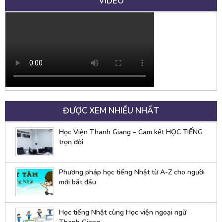
VIDEO
ĐƯỢC XEM NHIỀU NHẤT
Học Viện Thanh Giang – Cam kết HỌC TIẾNG
trọn đời
Phương pháp học tiếng Nhật từ A-Z cho người
mới bắt đầu
Học tiếng Nhật cùng Học viện ngoại ngữ