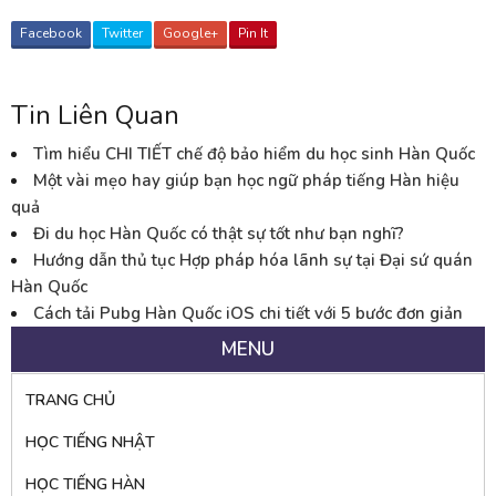
Facebook
Twitter
Google+
Pin It
Tin Liên Quan
Tìm hiểu CHI TIẾT chế độ bảo hiểm du học sinh Hàn Quốc
Một vài mẹo hay giúp bạn học ngữ pháp tiếng Hàn hiệu
quả
Đi du học Hàn Quốc có thật sự tốt như bạn nghĩ?
Hướng dẫn thủ tục Hợp pháp hóa lãnh sự tại Đại sứ quán
Hàn Quốc
Cách tải Pubg Hàn Quốc iOS chi tiết với 5 bước đơn giản
MENU
TRANG CHỦ
HỌC TIẾNG NHẬT
HỌC TIẾNG HÀN