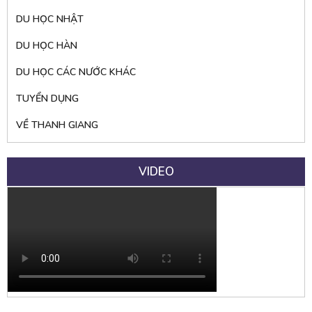
DU HỌC NHẬT
DU HỌC HÀN
DU HỌC CÁC NƯỚC KHÁC
TUYỂN DỤNG
VỀ THANH GIANG
VIDEO