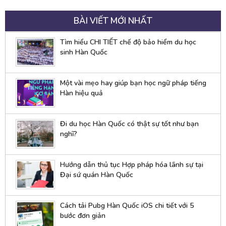
BÀI VIẾT MỚI NHẤT
Tìm hiểu CHI TIẾT chế độ bảo hiểm du học
sinh Hàn Quốc
Một vài mẹo hay giúp bạn học ngữ pháp tiếng
Hàn hiệu quả
Đi du học Hàn Quốc có thật sự tốt như bạn
nghĩ?
Hướng dẫn thủ tục Hợp pháp hóa lãnh sự tại
Đại sứ quán Hàn Quốc
Cách tải Pubg Hàn Quốc iOS chi tiết với 5
bước đơn giản