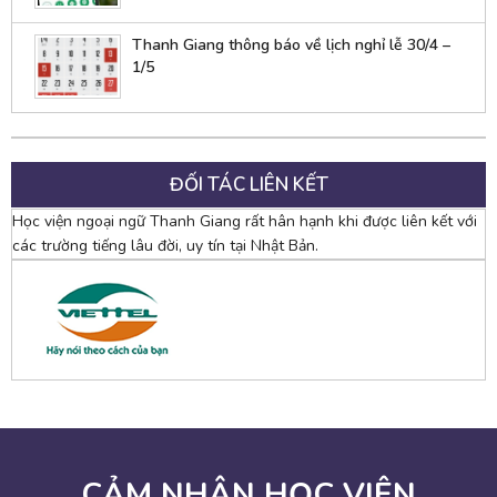
Thanh Giang thông báo về lịch nghỉ lễ 30/4 –
1/5
ĐỐI TÁC LIÊN KẾT
Học viện ngoại ngữ Thanh Giang rất hân hạnh khi được liên kết với
các trường tiếng lâu đời, uy tín tại Nhật Bản.
CẢM NHẬN HỌC VIÊN