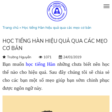
Trang chủ
»
Học tiếng Hàn hiệu quả qua các mẹo cơ bản
HỌC TIẾNG HÀN HIỆU QUẢ QUA CÁC MẸO
CƠ BẢN
Trường Nguyễn
1071
24/01/2019
Bạn muốn
học tiếng Hàn
những chưa biết nên học
thế nào cho hiệu quả. Sau đây chúng tôi sẽ chia sẻ
cho các bạn một số mẹo giúp bạn sớm chinh phục
được ngôn ngữ này.