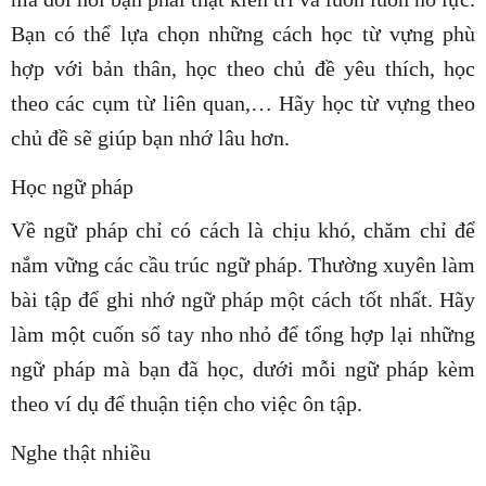
Bạn có thể lựa chọn những cách học từ vựng phù
hợp với bản thân, học theo chủ đề yêu thích, học
theo các cụm từ liên quan,… Hãy học từ vựng theo
chủ đề sẽ giúp bạn nhớ lâu hơn.
Học ngữ pháp
Về ngữ pháp chỉ có cách là chịu khó, chăm chỉ để
nắm vững các cầu trúc ngữ pháp. Thường xuyên làm
bài tập để ghi nhớ ngữ pháp một cách tốt nhất. Hãy
làm một cuốn sổ tay nho nhỏ để tổng hợp lại những
ngữ pháp mà bạn đã học, dưới mỗi ngữ pháp kèm
theo ví dụ để thuận tiện cho việc ôn tập.
Nghe thật nhiều