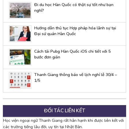
Đi du học Hàn Quốc có thật sự tốt như bạn
nghĩ?
Hướng dẫn thủ tục Hợp pháp hóa lãnh sự tại
Đại sứ quán Hàn Quốc
Cách tải Pubg Hàn Quốc iOS chi tiết với 5
bước đơn giản
Thanh Giang thông báo về lịch nghỉ lễ 30/4 –
1/5
ĐỐI TÁC LIÊN KẾT
Học viện ngoại ngữ Thanh Giang rất hân hạnh khi được liên kết với
các trường tiếng lâu đời, uy tín tại Nhật Bản.