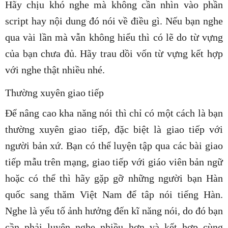
Hãy chịu khó nghe mà không cần nhìn vào phần
script hay nội dung đó nói về điều gì. Nếu bạn nghe
qua vài lần mà vẫn không hiểu thì có lẽ do từ vựng
của bạn chưa đủ. Hãy trau dồi vốn từ vựng kết hợp
với nghe thật nhiều nhé.
Thường xuyên giao tiếp
Để nâng cao kha năng nói thì chỉ có một cách là bạn
thường xuyên giao tiếp, đặc biệt là giao tiếp với
người bản xứ. Bạn có thể luyện tập qua các bài giao
tiếp mẫu trên mạng, giao tiếp với giáo viên bản ngữ
hoặc có thể thì hãy gặp gỡ những người bạn Hàn
quốc sang thăm Việt Nam để tâp nói tiếng Hàn.
Nghe là yếu tố ảnh hưởng đến kĩ năng nói, do đó bạn
cần phải luyện nghe nhiều hơn và kết hợp cùng