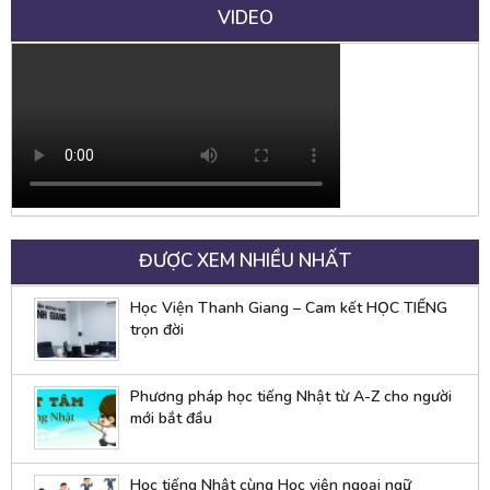
VIDEO
ĐƯỢC XEM NHIỀU NHẤT
Học Viện Thanh Giang – Cam kết HỌC TIẾNG
trọn đời
Phương pháp học tiếng Nhật từ A-Z cho người
mới bắt đầu
Học tiếng Nhật cùng Học viện ngoại ngữ