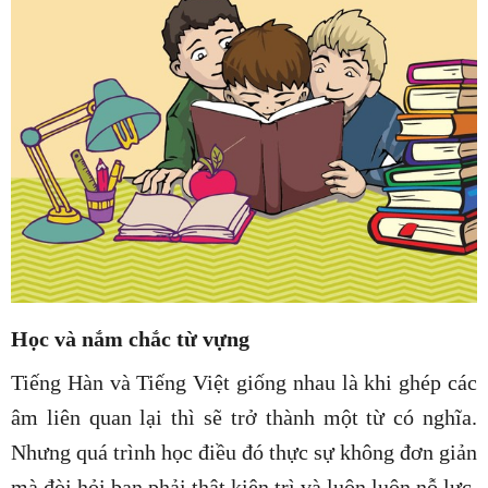
Học và nắm chắc từ vựng
Tiếng Hàn và Tiếng Việt giống nhau là khi ghép các
âm liên quan lại thì sẽ trở thành một từ có nghĩa.
Nhưng quá trình học điều đó thực sự không đơn giản
mà đòi hỏi bạn phải thật kiên trì và luôn luôn nỗ lực.