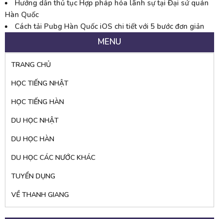
Hướng dẫn thủ tục Hợp pháp hóa lãnh sự tại Đại sứ quán
Hàn Quốc
Cách tải Pubg Hàn Quốc iOS chi tiết với 5 bước đơn giản
MENU
TRANG CHỦ
HỌC TIẾNG NHẬT
HỌC TIẾNG HÀN
DU HỌC NHẬT
DU HỌC HÀN
DU HỌC CÁC NƯỚC KHÁC
TUYỂN DỤNG
VỀ THANH GIANG