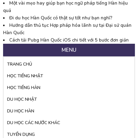
Một vài mẹo hay giúp bạn học ngữ pháp tiếng Hàn hiệu
quả
Đi du học Hàn Quốc có thật sự tốt như bạn nghĩ?
Hướng dẫn thủ tục Hợp pháp hóa lãnh sự tại Đại sứ quán
Hàn Quốc
Cách tải Pubg Hàn Quốc iOS chi tiết với 5 bước đơn giản
MENU
TRANG CHỦ
HỌC TIẾNG NHẬT
HỌC TIẾNG HÀN
DU HỌC NHẬT
DU HỌC HÀN
DU HỌC CÁC NƯỚC KHÁC
TUYỂN DỤNG