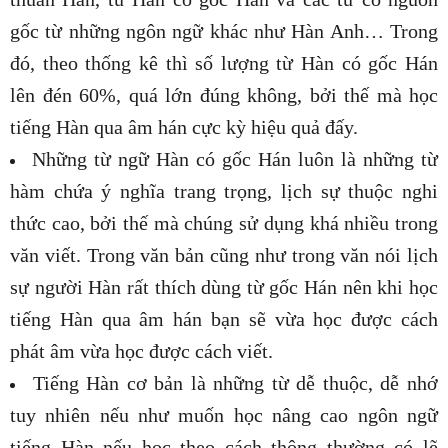
gốc từ những ngôn ngữ khác như Hàn Anh… Trong
đó, theo thống kê thì số lượng từ Hàn có gốc Hán
lên đén 60%, quá lớn đúng không, bởi thế mà học
tiếng Hàn qua âm hán cực kỳ hiệu quả đấy.
Những từ ngữ Hàn có gốc Hán luôn là những từ
hàm chứa ý nghĩa trang trọng, lịch sự thuộc nghi
thức cao, bởi thế mà chúng sử dụng khá nhiều trong
văn viết. Trong văn bản cũng như trong văn nói lịch
sự người Hàn rất thích dùng từ gốc Hán nên khi học
tiếng Hàn qua âm hán bạn sẽ vừa học được cách
phát âm vừa học được cách viết.
Tiếng Hàn cơ bản là những từ dễ thuộc, dễ nhớ
tuy nhiên nếu như muốn học nâng cao ngôn ngữ
tiếng Hàn nếu học theo cách thông thường có lẽ