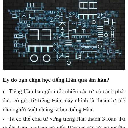
Lý do bạn chọn học tiếng Hàn qua âm hán?
Tiếng Hàn bao gồm rất nhiều các từ có cách phát
âm, có gốc từ tiếng Hán, đây chính là thuận lợi để
cho người Việt chúng ta học tiếng Hàn.
Ta có thể chia từ vựng tiếng Hàn thành 3 loại: Từ
thuần Hàn, từ Hàn có gốc Hán và các từ có nguồn