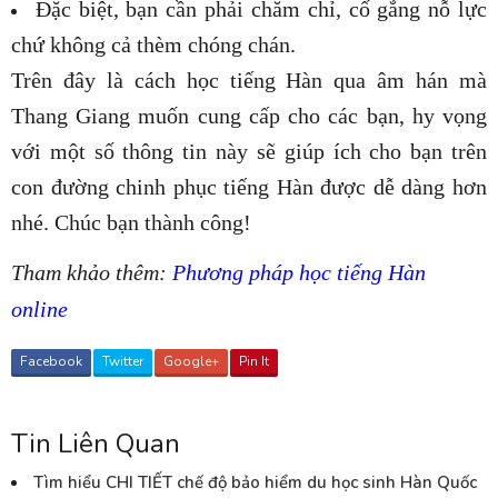
Đặc biệt, bạn cần phải chăm chỉ, cố gắng nỗ lực
chứ không cả thèm chóng chán.
Trên đây là cách học tiếng Hàn qua âm hán mà
Thang Giang muốn cung cấp cho các bạn, hy vọng
với một số thông tin này sẽ giúp ích cho bạn trên
con đường chinh phục tiếng Hàn được dễ dàng hơn
nhé. Chúc bạn thành công!
Tham khảo thêm:
Phương pháp học tiếng Hàn
online
Facebook
Twitter
Google+
Pin It
Tin Liên Quan
Tìm hiểu CHI TIẾT chế độ bảo hiểm du học sinh Hàn Quốc