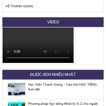
VỀ THANH GIANG
VIDEO
ĐƯỢC XEM NHIỀU NHẤT
Học Viện Thanh Giang – Cam kết HỌC TIẾNG
trọn đời
Phương pháp học tiếng Nhật từ A-Z cho người