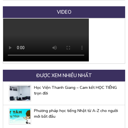
VIDEO
ĐƯỢC XEM NHIỀU NHẤT
Học Viện Thanh Giang – Cam kết HỌC TIẾNG
trọn đời
Phương pháp học tiếng Nhật từ A-Z cho người
mới bắt đầu