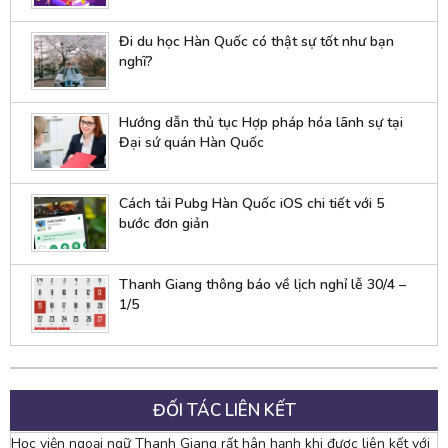
Đi du học Hàn Quốc có thật sự tốt như bạn
nghĩ?
Hướng dẫn thủ tục Hợp pháp hóa lãnh sự tại
Đại sứ quán Hàn Quốc
Cách tải Pubg Hàn Quốc iOS chi tiết với 5
bước đơn giản
Thanh Giang thông báo về lịch nghỉ lễ 30/4 –
1/5
ĐỐI TÁC LIÊN KẾT
Học viện ngoại ngữ Thanh Giang rất hân hạnh khi được liên kết với