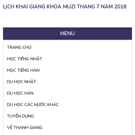
LỊCH KHAI GIẢNG KHÓA MUZI THÁNG 7 NĂM 2018
MENU
TRANG CHỦ
HỌC TIẾNG NHẬT
HỌC TIẾNG HÀN
DU HỌC NHẬT
DU HỌC HÀN
DU HỌC CÁC NƯỚC KHÁC
TUYỂN DỤNG
VỀ THANH GIANG