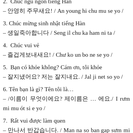
2. Chúc ngủ ngon tiếng Hàn
– 안영히 주무새요! / An young hi chu mu se yo /
3. Chúc mừng sinh nhật tiếng Hàn
– 생일죽아합니다 / Seng il chu ka ham ni ta /
4. Chúc vui vẻ
– 즐겁게보내새요! / Chư ko un bo ne se yo /
5. Bạn có khỏe không? Cám ơn, tôi khỏe
– 잘지냈어요? 저는 잘지내요. / Jal ji net so yo /
6. Tên bạn là gì? Tên tôi là…
– /이름이 무엇이에요? 제이름은 … 에요./ I rưm
mi mu ót si e yo /
7. Rất vui được làm quen
– 만나서 반갑습니다. / Man na so ban gap sưm mi