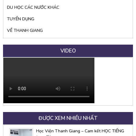
DU HỌC CÁC NƯỚC KHÁC
TUYỂN DỤNG
VỀ THANH GIANG
VIDEO
ĐƯỢC XEM NHIỀU NHẤT
Học Viện Thanh Giang – Cam kết HỌC TIẾNG