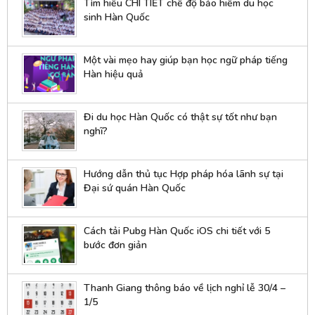
Tìm hiểu CHI TIẾT chế độ bảo hiểm du học
sinh Hàn Quốc
Một vài mẹo hay giúp bạn học ngữ pháp tiếng
Hàn hiệu quả
Đi du học Hàn Quốc có thật sự tốt như bạn
nghĩ?
Hướng dẫn thủ tục Hợp pháp hóa lãnh sự tại
Đại sứ quán Hàn Quốc
Cách tải Pubg Hàn Quốc iOS chi tiết với 5
bước đơn giản
Thanh Giang thông báo về lịch nghỉ lễ 30/4 –
1/5