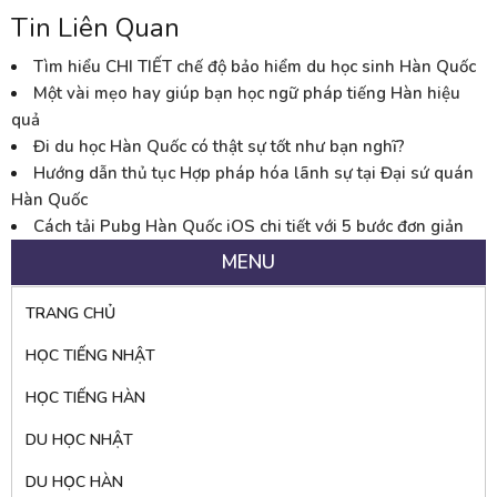
Tin Liên Quan
Tìm hiểu CHI TIẾT chế độ bảo hiểm du học sinh Hàn Quốc
Một vài mẹo hay giúp bạn học ngữ pháp tiếng Hàn hiệu
quả
Đi du học Hàn Quốc có thật sự tốt như bạn nghĩ?
Hướng dẫn thủ tục Hợp pháp hóa lãnh sự tại Đại sứ quán
Hàn Quốc
Cách tải Pubg Hàn Quốc iOS chi tiết với 5 bước đơn giản
MENU
TRANG CHỦ
HỌC TIẾNG NHẬT
HỌC TIẾNG HÀN
DU HỌC NHẬT
DU HỌC HÀN