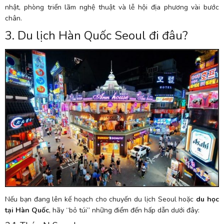
nhật, phòng triển lãm nghệ thuật và lễ hội địa phương vài bước
chân.
3. Du lịch Hàn Quốc Seoul đi đâu?
Nếu bạn đang lên kế hoạch cho chuyến du lịch Seoul hoặc
du học
tại Hàn Quốc
, hãy “bỏ túi” những điểm đến hấp dẫn dưới đây: