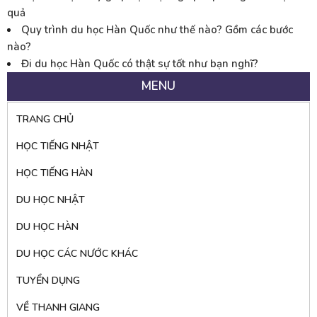
quả
Quy trình du học Hàn Quốc như thế nào? Gồm các bước
nào?
Đi du học Hàn Quốc có thật sự tốt như bạn nghĩ?
MENU
TRANG CHỦ
HỌC TIẾNG NHẬT
HỌC TIẾNG HÀN
DU HỌC NHẬT
DU HỌC HÀN
DU HỌC CÁC NƯỚC KHÁC
TUYỂN DỤNG
VỀ THANH GIANG