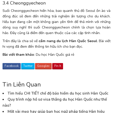
3.4 Cheonggyecheon
Suối Cheonggyecheon hiền hòa, bao quanh thủ đô Seoul ồn ào và
đông đúc sẽ đem đến những trải nghiệm ấn tượng cho du khách.
Nếu bạn đang cần một không gian yên tĩnh để thả mình với những
dòng suy nghĩ thì suối Cheonggyecheon chính là chọn lựa hoàn
hảo. Đây cũng là điểm đến quen thuộc của các cặp tình nhân.
Trên đây là chia sẻ về
cẩm nang du lịch Hàn Quốc Seoul
. Bài viết
hi vọng đã đem đến thông tin hữu ích cho bạn đọc.
Bài viết tham khảo
:
Du học Hàn Quốc giá rẻ
Facebook
Twitter
Google+
Pin It
Tin Liên Quan
Tìm hiểu CHI TIẾT chế độ bảo hiểm du học sinh Hàn Quốc
Quy trình nộp hồ sơ visa thẳng du học Hàn Quốc như thế
nào?
Một vài mẹo hay giúp bạn học ngữ pháp tiếng Hàn hiệu