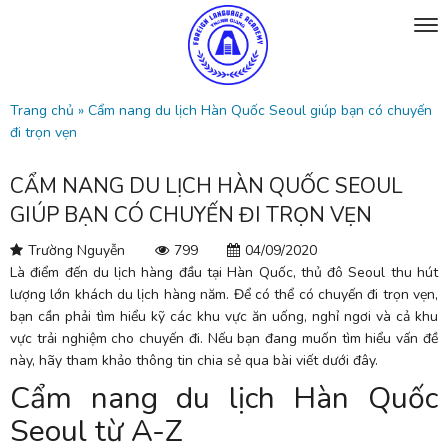
Trang chủ
»
Cẩm nang du lịch Hàn Quốc Seoul giúp bạn có chuyến
đi trọn vẹn
CẨM NANG DU LỊCH HÀN QUỐC SEOUL
GIÚP BẠN CÓ CHUYẾN ĐI TRỌN VẸN
Trường Nguyễn
799
04/09/2020
Là điểm đến du lịch hàng đầu tại Hàn Quốc, thủ đô Seoul thu hút
lượng lớn khách du lịch hàng năm. Để có thể có chuyến đi trọn vẹn,
bạn cần phải tìm hiểu kỹ các khu vực ăn uống, nghỉ ngơi và cả khu
vực trải nghiệm cho chuyến đi. Nếu bạn đang muốn tìm hiểu vấn đề
này, hãy tham khảo thông tin chia sẻ qua bài viết dưới đây.
Cẩm nang du lịch Hàn Quốc
Seoul từ A-Z