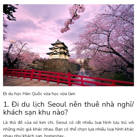
Đi du học Hàn Quốc vừa học vừa làm
1. Đi du lịch Seoul nên thuê nhà nghỉ/
khách sạn khu nào?
Là thủ đô của xứ kim chi, Seoul có rất nhiều loại hình lưu trú với
những mức giá khác nhau. Bạn có thể chọn lựa nhiều loại hình khác
nhau như khách sạn, homestay…