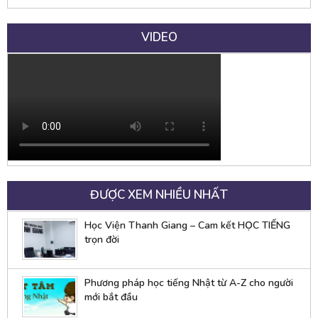
VIDEO
ĐƯỢC XEM NHIỀU NHẤT
Học Viện Thanh Giang – Cam kết HỌC TIẾNG
trọn đời
Phương pháp học tiếng Nhật từ A-Z cho người
mới bắt đầu