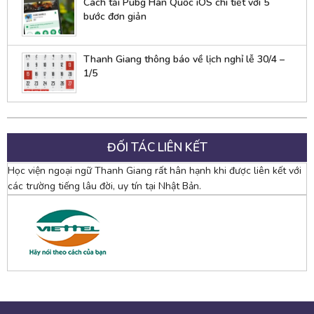
Cách tải Pubg Hàn Quốc iOS chi tiết với 5
bước đơn giản
Thanh Giang thông báo về lịch nghỉ lễ 30/4 –
1/5
ĐỐI TÁC LIÊN KẾT
Học viện ngoại ngữ Thanh Giang rất hân hạnh khi được liên kết với
các trường tiếng lâu đời, uy tín tại Nhật Bản.