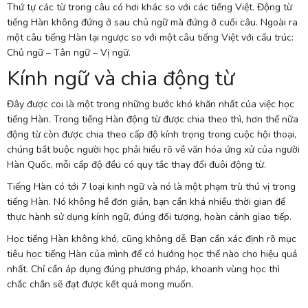
Thứ tự các từ trong câu có hơi khác so với các tiếng Việt. Động từ
tiếng Hàn không đứng ở sau chủ ngữ mà đứng ở cuối câu. Ngoài ra
một câu tiếng Hàn lại ngược so với một câu tiếng Việt với cấu trúc:
Chủ ngữ – Tân ngữ – Vị ngữ.
Kính ngữ và chia động từ
Đây được coi là một trong những bước khó khăn nhất của việc học
tiếng Hàn. Trong tiếng Hàn động từ được chia theo thì, hơn thế nữa
động từ còn được chia theo cấp độ kính trọng trong cuộc hội thoại,
chúng bắt buộc người học phải hiểu rõ về văn hóa ứng xử của người
Hàn Quốc, mỗi cấp độ đều có quy tắc thay đổi đuôi động từ.
Tiếng Hàn có tới 7 loại kinh ngữ và nó là một phạm trù thú vị trong
tiếng Hàn. Nó không hề đơn giản, bạn cần khá nhiều thời gian để
thực hành sử dụng kính ngữ, đúng đối tượng, hoàn cảnh giao tiếp.
Học tiếng Hàn không khó, cũng không dễ. Bạn cần xác định rõ mục
tiêu học tiếng Hàn của mình để có hướng học thế nào cho hiệu quả
nhất. Chỉ cần áp dụng đúng phương pháp, khoanh vùng học thì
chắc chắn sẽ đạt được kết quả mong muốn.