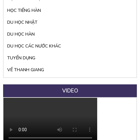
HỌC TIẾNG HÀN
DU HỌC NHẬT
DU HỌC HÀN
DU HỌC CÁC NƯỚC KHÁC
TUYỂN DỤNG
VỀ THANH GIANG
VIDEO