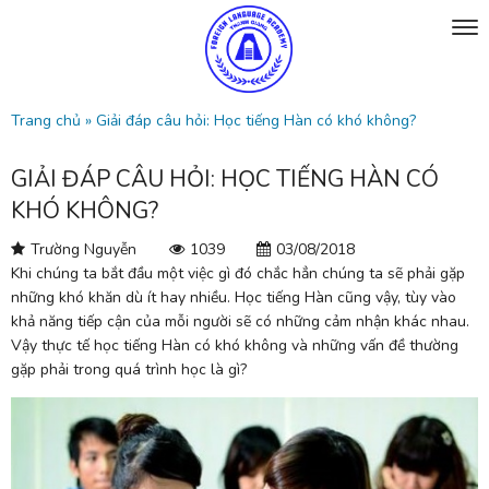
Trang chủ
»
Giải đáp câu hỏi: Học tiếng Hàn có khó không?
GIẢI ĐÁP CÂU HỎI: HỌC TIẾNG HÀN CÓ
KHÓ KHÔNG?
Trường Nguyễn
1039
03/08/2018
Khi chúng ta bắt đầu một việc gì đó chắc hẳn chúng ta sẽ phải gặp
những khó khăn dù ít hay nhiều.
Học tiếng Hàn
cũng vậy, tùy vào
khả năng tiếp cận của mỗi người sẽ có những cảm nhận khác nhau.
Vậy thực tế học tiếng Hàn có khó không và những vấn đề thường
gặp phải trong quá trình học là gì?