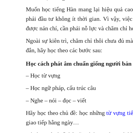
Muốn học tiếng Hàn mang lại hiệu quả cao 
phải đầu tư không ít thời gian. Vì vậy, việ
được nản chí, cần phải nỗ lực và chăm chỉ h
Ngoài sự kiên trì, chăm chỉ thôi chưa đủ m
đắn, hãy học theo các bước sau:
Học cách phát âm chuẩn giống người bản 
– Học từ vựng
– Học ngữ pháp, cấu trúc câu
– Nghe – nói – đọc – viết
Hãy học theo chủ đề: học những
từ vựng ti
giao tiếp hằng ngày…