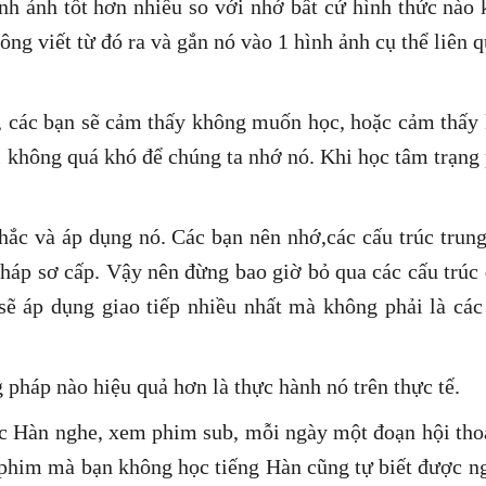
ình ảnh tốt hơn nhiều so với nhớ bất cứ hình thức nào
ông viết từ đó ra và gắn nó vào 1 hình ảnh cụ thể liên q
, các bạn sẽ cảm thấy không muốn học, hoặc cảm thấy
 không quá khó để chúng ta nhớ nó. Khi học tâm trạng 
hắc và áp dụng nó. Các bạn nên nhớ,các cấu trúc trun
pháp sơ cấp. Vậy nên đừng bao giờ bỏ qua các cấu trúc
sẽ áp dụng giao tiếp nhiều nhất mà không phải là các
pháp nào hiệu quả hơn là thực hành nó trên thực tế.
 Hàn nghe, xem phim sub, mỗi ngày một đoạn hội thoạ
phim mà bạn không học tiếng Hàn cũng tự biết được ng