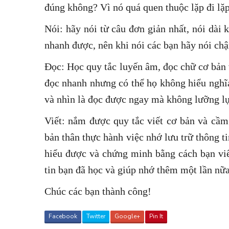
đúng không? Vì nó quá quen thuộc lặp đi lặ
Nói: hãy nói từ câu đơn giản nhất, nói dài 
nhanh được, nên khi nói các bạn hãy nói ch
Đọc: Học quy tắc luyến âm, đọc chữ cơ bản 
đọc nhanh nhưng có thể họ không hiểu nghĩ
và nhìn là đọc được ngay mà không lưỡng 
Viết: nắm được quy tắc viết cơ bản và cầm
bản thân thực hành việc nhớ lưu trữ thông ti
hiểu được và chứng minh bằng cách bạn viết
tin bạn đã học và giúp nhớ thêm một lần nữa
Chúc các bạn thành công!
Facebook
Twitter
Google+
Pin It