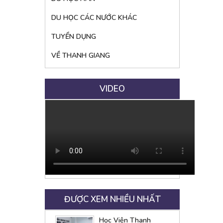
DU HỌC CÁC NƯỚC KHÁC
TUYỂN DỤNG
VỀ THANH GIANG
VIDEO
ĐƯỢC XEM NHIỀU NHẤT
Học Viện Thanh