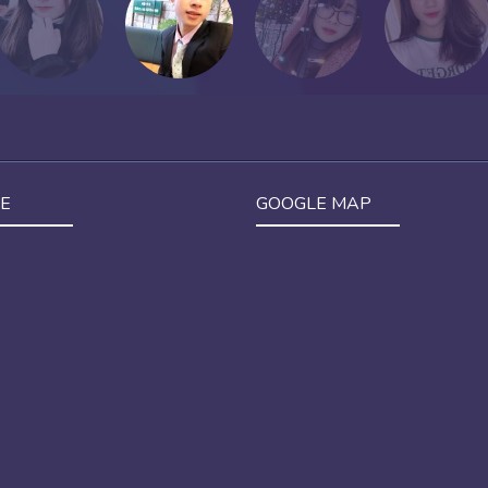
E
GOOGLE MAP