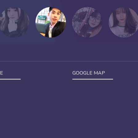
E
GOOGLE MAP