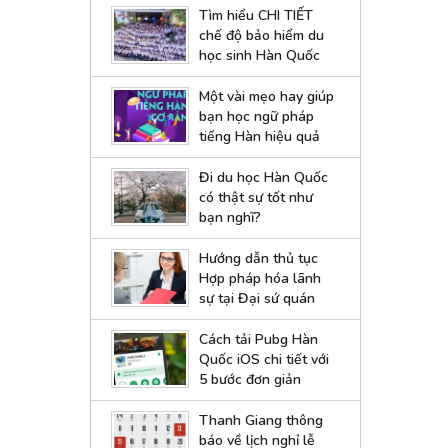
Tìm hiểu CHI TIẾT
chế độ bảo hiểm du
học sinh Hàn Quốc
Một vài mẹo hay giúp
bạn học ngữ pháp
tiếng Hàn hiệu quả
Đi du học Hàn Quốc
có thật sự tốt như
bạn nghĩ?
Hướng dẫn thủ tục
Hợp pháp hóa lãnh
sự tại Đại sứ quán
Hàn Quốc
Cách tải Pubg Hàn
Quốc iOS chi tiết với
5 bước đơn giản
Thanh Giang thông
báo về lịch nghỉ lễ