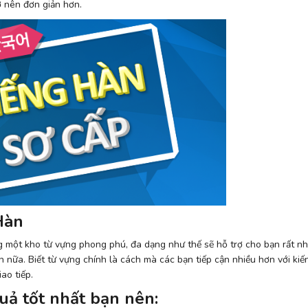
ở nên đơn giản hơn.
Hàn
ột kho từ vựng phong phú, đa dạng như thế sẽ hỗ trợ cho bạn rất nhi
 nữa. Biết từ vựng chính là cách mà các bạn tiếp cận nhiều hơn với kiế
ao tiếp.
uả tốt nhất bạn nên: