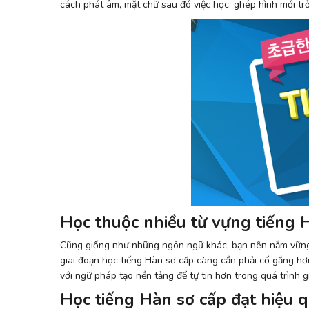
cách phát âm, mặt chữ sau đó việc học, ghép hình mới tr
Học thuộc nhiều từ vựng tiếng 
Cũng giống như những ngôn ngữ khác, bạn nên nắm vững m
giai đoạn học tiếng Hàn sơ cấp càng cần phải cố gắng hơn
với ngữ pháp tạo nền tảng để tự tin hơn trong quá trình gi
Học tiếng Hàn sơ cấp đạt hiệu q