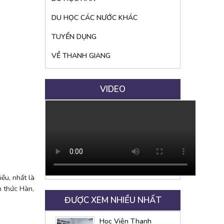
DU HỌC CÁC NƯỚC KHÁC
TUYỂN DỤNG
VỀ THANH GIANG
VIDEO
ều, nhất là
n thức Hàn,
ĐƯỢC XEM NHIỀU NHẤT
Học Viện Thanh