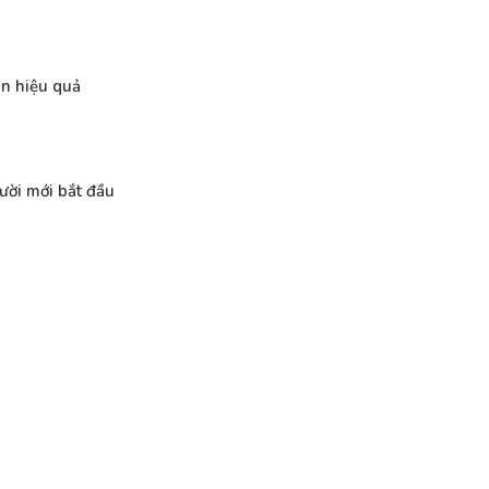
n hiệu quả
ười mới bắt đầu