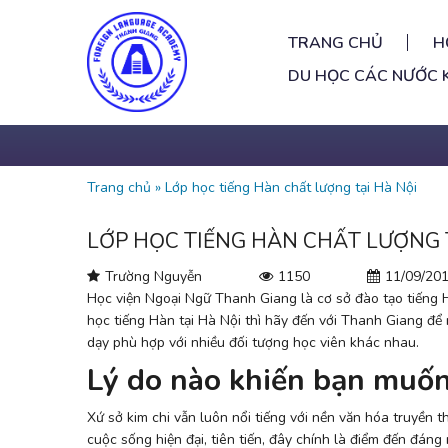
TRANG CHỦ
H
DU HỌC CÁC NƯỚC 
Trang chủ
»
Lớp học tiếng Hàn chất lượng tại Hà Nội
LỚP HỌC TIẾNG HÀN CHẤT LƯỢNG 
Trường Nguyễn
1150
11/09/20
Học viện Ngoại Ngữ Thanh Giang
là cơ sở đào tạo tiếng
học tiếng Hàn tại Hà Nội thì hãy đến với Thanh Giang để 
dạy phù hợp với nhiều đối tượng học viên khác nhau.
Lý do nào khiến bạn muốn 
Xứ sở kim chi vẫn luôn nổi tiếng với nền văn hóa truyền th
cuộc sống hiện đại, tiên tiến, đây chính là điểm đến đáng