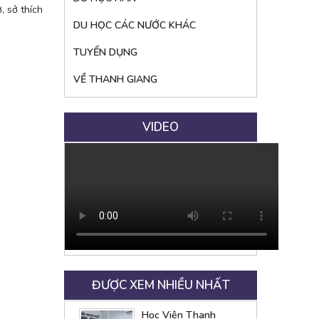
, sở thích
DU HỌC CÁC NƯỚC KHÁC
TUYỂN DỤNG
VỀ THANH GIANG
VIDEO
ĐƯỢC XEM NHIỀU NHẤT
Học Viện Thanh