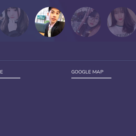
E
GOOGLE MAP