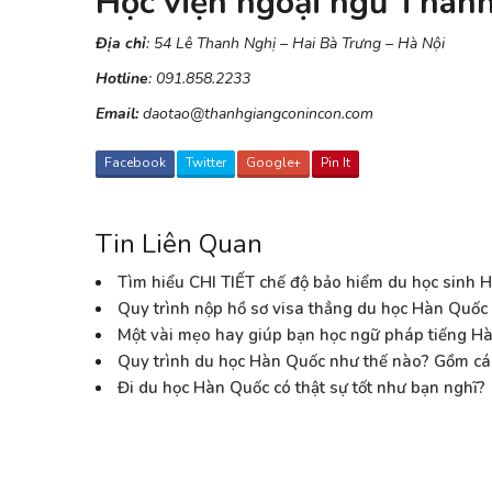
Học viện ngoại ngữ Than
Địa chỉ
: 54 Lê Thanh Nghị – Hai Bà Trưng – Hà Nội
Hotline
: 091.858.2233
Email:
daotao@thanhgiangconincon.com
Facebook
Twitter
Google+
Pin It
Tin Liên Quan
Tìm hiểu CHI TIẾT chế độ bảo hiểm du học sinh 
Quy trình nộp hồ sơ visa thẳng du học Hàn Quốc
Một vài mẹo hay giúp bạn học ngữ pháp tiếng Hà
Quy trình du học Hàn Quốc như thế nào? Gồm cá
Đi du học Hàn Quốc có thật sự tốt như bạn nghĩ?