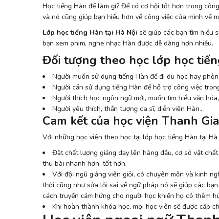
Học tiếng Hàn
để làm gì? Để có cơ hội tốt hơn trong công 
và nó cũng giúp bạn hiểu hơn về công việc của mình về 
Lớp học tiếng Hàn tại Hà Nội
sẽ giúp các bạn tìm hiểu s
bạn xem phim, nghe nhạc Hàn được dễ dàng hơn nhiều.
Đối tượng theo học lớp học tiến
Người muốn sử dụng tiếng Hàn để đi du học hay phỏ
Người cần sử dụng tiếng Hàn để hỗ trợ công việc tron
Người thích học ngôn ngữ mới, muốn tìm hiểu văn hóa,
Người yêu thích, thần tượng ca sĩ, diễn viên Hàn…
Cam kết của học viện Thanh Gia
Với những học viên theo học tại lớp học tiếng Hàn tại H
Đặt chất lượng giảng dạy lên hàng đầu, cơ sở vật chất 
thu bài nhanh hơn, tốt hơn.
Với đội ngũ giảng viên giỏi, có chuyên môn và kinh ngh
thời cũng như sửa lỗi sai về ngữ pháp nó sẽ giúp các bạn
cách truyền cảm hứng cho người học khiến họ có thêm hứn
Khi hoàn thành khóa học, mọi học viên sẽ được cấp c