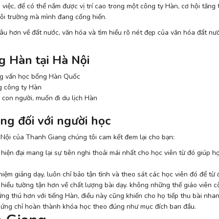
việc, để có thể nắm được vị trí cao trong một công ty Hàn, cơ hội tăng 
môi trường mà mình đang cống hiến.
âu hơn về đất nước, văn hóa và tìm hiểu rõ nét đẹp của văn hóa đất nướ
g Hàn tại Hà Nội
ng vấn học bổng Hàn Quốc
g công ty Hàn
 con người, muốn đi du lịch Hàn
ng đối với người học
à Nội của Thanh Giang chúng tôi cam kết đem lại cho bạn:
hiện đại mang lại sự tiên nghi thoải mái nhất cho học viên từ đó giúp họ
iệm giảng dạy, luôn chỉ bảo tận tình và theo sát các học viên đó để từ 
 hiểu tường tận hơn về chất lượng bài dạy. không những thế giáo viên c
g thú hơn với tiếng Hàn, điều này cũng khiến cho họ tiếp thu bài nha
hứng chỉ hoàn thành khóa học theo đúng như mục đích ban đầu.