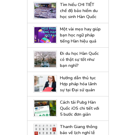
Tìm hiểu CHI TIẾT
chế độ bảo hiểm du
học sinh Hàn Quốc
Một vài mẹo hay giúp
bạn học ngữ pháp
tiếng Hàn hiệu quả
Đi du học Hàn Quốc
có thật sự tốt như
bạn nghĩ?
Hướng dẫn thủ tục
Hợp pháp hóa lãnh
sự tại Đại sứ quán
Hàn Quốc
Cách tải Pubg Hàn
Quốc iOS chi tiết với
5 bước đơn giản
Thanh Giang thông
báo về lịch nghỉ lễ