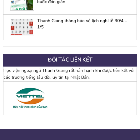
bước đơn giản
Thanh Giang thông báo về lịch nghỉ lễ 30/4 –
1/5
ĐỐI TÁC LIÊN KẾT
Học viện ngoại ngữ Thanh Giang rất hân hạnh khi được liên kết với
các trường tiếng lâu đời, uy tín tại Nhật Bản.