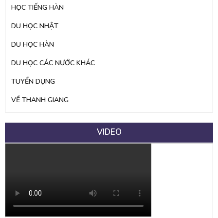
HỌC TIẾNG HÀN
DU HỌC NHẬT
DU HỌC HÀN
DU HỌC CÁC NƯỚC KHÁC
TUYỂN DỤNG
VỀ THANH GIANG
VIDEO