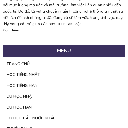
bởi mức lương mơ ước và môi trường làm việc liên quan nhiều đến
quốc tế. Do đó, từ vựng chuyên ngành công nghệ thông tin thật sự
hữu ích đối với những ai đã, đang và sẽ làm việc trong lĩnh vực này.
Hy vọng có thể giúp các bạn tự tin làm việc...
Đọc Thêm
MENU
TRANG CHỦ
HỌC TIẾNG NHẬT
HỌC TIẾNG HÀN
DU HỌC NHẬT
DU HỌC HÀN
DU HỌC CÁC NƯỚC KHÁC