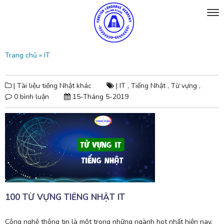
Trang chủ
»
IT
| Tài liệu tiếng Nhật khác
|
IT ,
Tiếng Nhật ,
Từ vựng ,
0 bình luận
15-Tháng 5-2019
100 TỪ VỰNG TIẾNG NHẬT IT
Công nghệ thông tin là một trong những ngành hot nhất hiện nay,