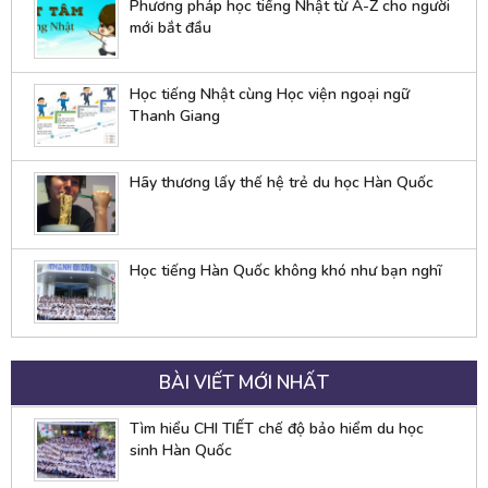
Phương pháp học tiếng Nhật từ A-Z cho người
mới bắt đầu
Học tiếng Nhật cùng Học viện ngoại ngữ
Thanh Giang
Hãy thương lấy thế hệ trẻ du học Hàn Quốc
Học tiếng Hàn Quốc không khó như bạn nghĩ
BÀI VIẾT MỚI NHẤT
Tìm hiểu CHI TIẾT chế độ bảo hiểm du học
sinh Hàn Quốc