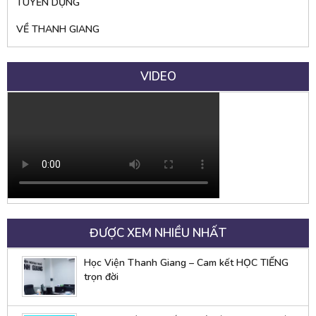
TUYỂN DỤNG
VỀ THANH GIANG
VIDEO
ĐƯỢC XEM NHIỀU NHẤT
Học Viện Thanh Giang – Cam kết HỌC TIẾNG
trọn đời