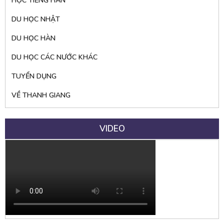
HỌC TIẾNG HÀN
DU HỌC NHẬT
DU HỌC HÀN
DU HỌC CÁC NƯỚC KHÁC
TUYỂN DỤNG
VỀ THANH GIANG
VIDEO