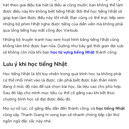
hát theo giai điệu bài hát là điều ai cũng muốn, bạn không thể làm
được điều này khi không biết tiếng Nhật. Bởi thế học tiếng Nhật sẽ
giúp bạn làm được điều này tốt nhất. Bạn cũng có thể trực tiếp xem
những bộ phim Nhật nghe được tiếng của diễn viên mà không phải
qua lồng tiếng hay mất công đọc Vietsub.
Những bộ truyện tranh hay xem hoạt hình bằng tiếng Nhật cũng
không làm khó được bạn nữa. Dường như bây giờ thời gian đợi sub
sẽ không còn nữa khi bạn
học từ vựng tiếng Nhật
thành công.
Lưu ý khi học tiếng Nhật
Học tiếng Nhật là tốt tuy nhiên trong quá trình học ta không phải
cứ thế nhồi nhét vào là được, cần phải biết được bản thân mình
đang ở mức độ nào để lựa chọn bài học, tài liệu sao cho phù hợp.
Sau đó lâp cho mình mục tiêu cụ thể cố gắng sau khi kết thúc
chương trình học sẽ đạt được điều đó.
Mọi sự nỗ lực, cố gắng đều dẫn đến thành công, và
học tiếng Nhật
cũng vậy. Thanh Giang hi vọng bạn sẽ nhanh chóng tiếp cận thứ
ngôn ngữ đặc sắc này nhé.