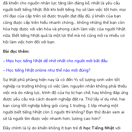
đã khiến cho nguồn nhân lực tăng lên đáng kể, nhất là yêu cầu
người biết tiếng Nhật. Bởi khi biết tiếng, họ sẽ làm việc tốt hơn, mọi
chỉ đạo của cấp trên sẽ được truyền đạt đầy đủ, ý khiến của bạn
cũng được cấp trên hiểu nhanh chóng… không những thế bạn còn
hòa hợp được với văn hóa và phong cách làm việc của người Nhật
nữa. Biết tiếng Nhật quả là một lợi thế mà nó cũng mở ra nhiều cơ
hội làm việc hơn đối với bạn.
Bài đọc thêm:
–
Mẹo học tiếng Nhật dễ nhớ nhất cho người mới bắt đầu
–
Học tiếng Nhật online như thế nào mới đúng?
Sự thật phũ phàng hiện nay là có đến ½ số lượng sinh viên tốt
nghiệp ra trường không có việc làm, nguyên nhân không phải thiếu
việc mà do năng lực, trình độ của họ bị hạn chế, hay không đáp ứng
được yêu cầu mà cách doanh nghiệp đặt ra. Thử lấy ví dụ nhé, hai
bạn cùng tốt nghiệp bằng giỏi cùng 1 trường, 1 lớp nhưng một
người biết tiếng Nhật còn 1 người thì không? Bạn thử đoán xem ai
sẽ là người tìm được việc nhanh hơn, lương cao hơn?
Đây chính là lý do khiến không ít bạn trẻ đi
học Tiếng Nhật
với