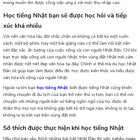
mong muốn tìm được công việc ưng ý với mức thu nhập cao.
Học tiếng Nhật bạn sẽ được học hỏi và tiếp
xúc khá nhiều
Với nền văn hóa lâu đời chắc chắn sẽ không có bất kỳ một cuốn
sách, một bộ phim, hay một bài giảng nào có thể làm nổi bật nên
nét đặc sắc, ấn tượng của cuộc sống và con người Nhật Bản. Chỉ khi
bạn trực tiếp sống với con người Nhật, trên vùng đất Nhật mới cảm
nhận được hết nét đẹp văn hóa tại đây. Chính vì thế mà du học Nhật
Bản sẽ giúp bạn làm được điều đó, học được kiến thức và hiểu được
văn hóa lối sống của người Nhật.
Ngoài ra khi bạn
học tiếng Nhật
, biết được tiếng Nhật cũng khiến
những chuyến đi du lịch của bạn trở nên thú vị hơn, bạn có thể nói
chuyện với những người bản xứ bằng ngôn ngữ của họ, được đi
thăm thú mọi nơi mà không gặp bất kỳ trở ngại nào, không lo bị lạc,
không lo bị bắt nạt trên vùng đất mới.
Sở thích được thực hiện khi học tiếng Nhật
Nếu như bạn yêu thích những bài hát Nhật Bản thì việc nghêu ngao