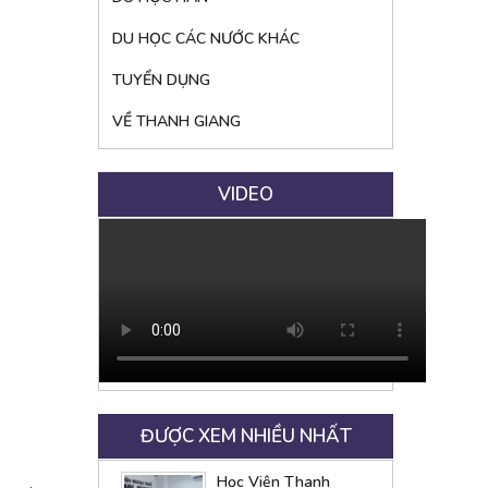
DU HỌC CÁC NƯỚC KHÁC
TUYỂN DỤNG
VỀ THANH GIANG
VIDEO
ĐƯỢC XEM NHIỀU NHẤT
Học Viện Thanh