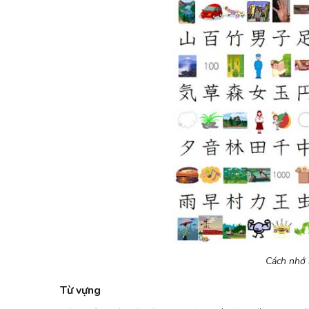
Cách nhớ 
Từ vựng