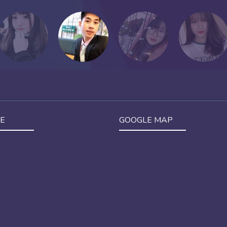
E
GOOGLE MAP