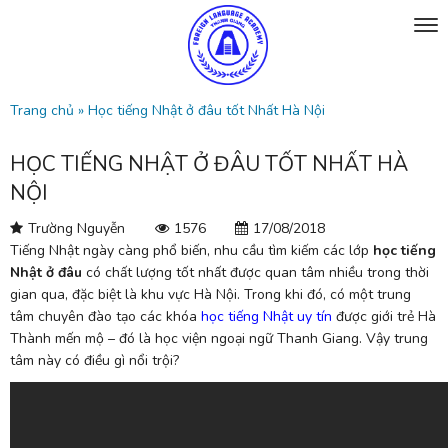
Trang chủ
»
Học tiếng Nhật ở đâu tốt Nhất Hà Nội
HỌC TIẾNG NHẬT Ở ĐÂU TỐT NHẤT HÀ
NỘI
Trường Nguyễn
1576
17/08/2018
Tiếng Nhật ngày càng phổ biến, nhu cầu tìm kiếm các lớp
học tiếng
Nhật ở đâu
có chất lượng tốt nhất được quan tâm nhiều trong thời
gian qua, đặc biệt là khu vực Hà Nội. Trong khi đó, có một trung
tâm chuyên đào tạo các khóa
học tiếng Nhật uy tín
được giới trẻ Hà
Thành mến mộ – đó là học viện ngoại ngữ Thanh Giang. Vậy trung
tâm này có điều gì nổi trội?