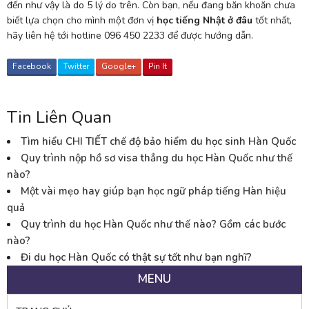
đến như vậy là do 5 lý do trên. Còn bạn, nếu đang băn khoăn chưa
biết lựa chọn cho mình một đơn vị
học tiếng Nhật ở đâu
tốt nhất,
hãy liên hệ tới hotline 096 450 2233 để được hướng dẫn.
Facebook
Twitter
Google+
Pin It
Tin Liên Quan
Tìm hiểu CHI TIẾT chế độ bảo hiểm du học sinh Hàn Quốc
Quy trình nộp hồ sơ visa thẳng du học Hàn Quốc như thế
nào?
Một vài mẹo hay giúp bạn học ngữ pháp tiếng Hàn hiệu
quả
Quy trình du học Hàn Quốc như thế nào? Gồm các bước
nào?
Đi du học Hàn Quốc có thật sự tốt như bạn nghĩ?
MENU