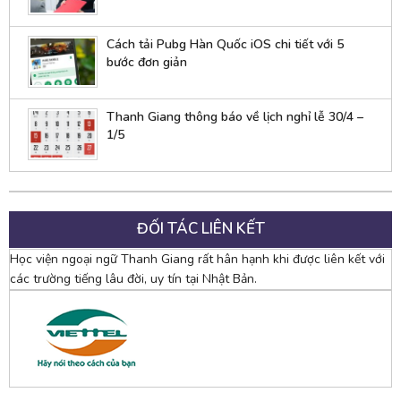
Cách tải Pubg Hàn Quốc iOS chi tiết với 5
bước đơn giản
Thanh Giang thông báo về lịch nghỉ lễ 30/4 –
1/5
ĐỐI TÁC LIÊN KẾT
Học viện ngoại ngữ Thanh Giang rất hân hạnh khi được liên kết với
các trường tiếng lâu đời, uy tín tại Nhật Bản.