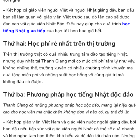
với nghề.
– Kết hợp cả giáo viên người Việt và người Nhật giảng dậy, ban đầu
bạn sẽ làm quen với giáo viên Việt trước sau đó lên cao sẽ được
đan xen với giáo viên Nhật Bản. Điều này giúp cho quá trình
học
tiếng Nhật giao tiếp
của bạn tốt hơn bao giờ hết.
Thứ hai: Học phí rẻ nhất trên thị trường
Trên thị trường thật có quá nhiều trung tâm đào tạo tiếng Nhật,
nhưng duy nhất tại Thanh Giang mới có mức chi phí tâm lý như vậy.
Không những thế, thường xuyên có nhiều chương trình khuyến mại,
quà tặng miễn phí và những xuất học bổng vô cùng giá trị mà
không đâu có được .
Thứ ba: Phương pháp học tiếng Nhật độc đáo
Thanh Giang có những phương pháp học độc đáo, mang lại hiệu quả
cao cho học viên mà chắc chắn không đơn vị nào có, cụ thể đó là:
– Kết hợp giáo viên Việt Nam và giáo viên nước ngoài giảng dậy, bởi
ban đầu nếu tiếp xúc với giáo viên người Nhật có thể sẽ quá nhanh
và khó nghe làm bạn thêm khó hiểu và dễ dẫn tới chán nản. Nhưng