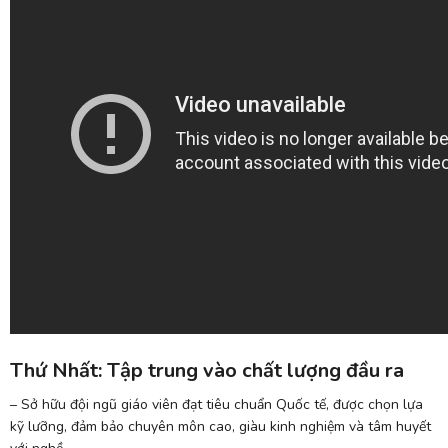
Thứ Nhất: Tập trung vào chất lượng đầu ra
– Sở hữu đội ngũ giáo viên đạt tiêu chuẩn Quốc tế, được chọn lựa
kỹ lưỡng, đảm bảo chuyên môn cao, giàu kinh nghiệm và tâm huyết