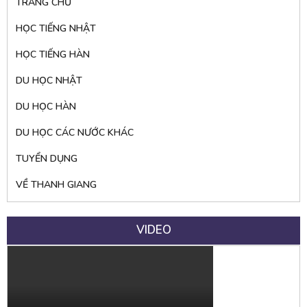
TRANG CHỦ
HỌC TIẾNG NHẬT
HỌC TIẾNG HÀN
DU HỌC NHẬT
DU HỌC HÀN
DU HỌC CÁC NƯỚC KHÁC
TUYỂN DỤNG
VỀ THANH GIANG
VIDEO