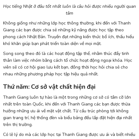
Học tiếng Nhật ở đâu tốt nhất luôn là câu hỏi được nhiều người quan
tâm
Không giống như những lớp học thông thường, khi đến với Thanh
Giang các bạn được chia sẻ những kỹ năng được học tập theo
phong cách Nhật Bản. Truyền đạt những kiến thức bổ ích, thấu hiểu
khó khăn giúp bạn phát triển toàn diện về mọi mặt.
Song song theo đó là các hoạt động tập thể, nhằm thúc đẩy tinh
thân làm việc nhóm bằng cách tổ chức hoạt động ngoại khóa. Học
viên sẽ có cơ hội giao lưu kết bạn, đồng thời học hỏi chia sẻ cho
nhau những phương pháp học tập hiệu quả nhất.
Thứ năm: Cơ sở vật chất hiện đại
Thanh Giang luôn tự hào là một trong những cơ sở có tầm cỡ lớn
nhất trên toàn Quốc, khi đến với Thanh Giang các bạn được thừa
hưởng những ưu ái về mặt vật chất. Từ cấu trúc phòng tới không
gian trang trí, hệ thống đèn và biểu bảng đều lắp đặt hiện đại nhất
trên thị trường.
Có lẽ lý do mà các lớp học tại Thanh Giang được ưu ái và biết nhiều