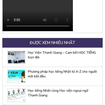
ĐƯỢC XEM NHIỀU NHẤT
Học Viện Thanh Giang – Cam kết HỌC TIẾNG
trọn đời
Phương pháp học tiếng Nhật từ A-Z cho người
mới bắt đầu
Học tiếng Nhật cùng Học viện ngoại ngữ
Thanh Giang