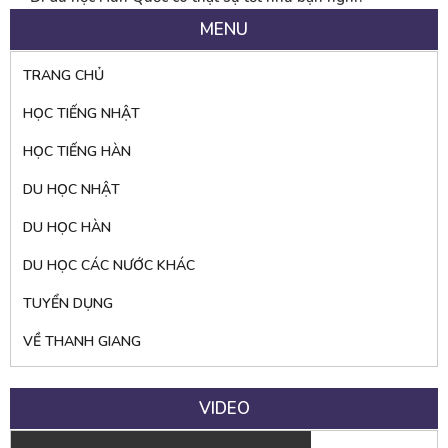
MENU
TRANG CHỦ
HỌC TIẾNG NHẬT
HỌC TIẾNG HÀN
DU HỌC NHẬT
DU HỌC HÀN
DU HỌC CÁC NƯỚC KHÁC
TUYỂN DỤNG
VỀ THANH GIANG
VIDEO