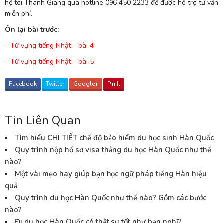
hệ tới Thanh Giang qua hotline 096 450 2233 để được hỗ trợ tư vấn
miễn phí.
Ôn lại bài trước:
–
Từ vựng tiếng Nhật – bài 4
–
Từ vựng tiếng Nhật – bài 5
Facebook
Twitter
Google+
Pin It
Tin Liên Quan
Tìm hiểu CHI TIẾT chế độ bảo hiểm du học sinh Hàn Quốc
Quy trình nộp hồ sơ visa thẳng du học Hàn Quốc như thế
nào?
Một vài mẹo hay giúp bạn học ngữ pháp tiếng Hàn hiệu
quả
Quy trình du học Hàn Quốc như thế nào? Gồm các bước
nào?
Đi du học Hàn Quốc có thật sự tốt như bạn nghĩ?