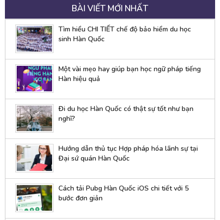
BÀI VIẾT MỚI NHẤT
Tìm hiểu CHI TIẾT chế độ bảo hiểm du học
sinh Hàn Quốc
Một vài mẹo hay giúp bạn học ngữ pháp tiếng
Hàn hiệu quả
Đi du học Hàn Quốc có thật sự tốt như bạn
nghĩ?
Hướng dẫn thủ tục Hợp pháp hóa lãnh sự tại
Đại sứ quán Hàn Quốc
Cách tải Pubg Hàn Quốc iOS chi tiết với 5
bước đơn giản