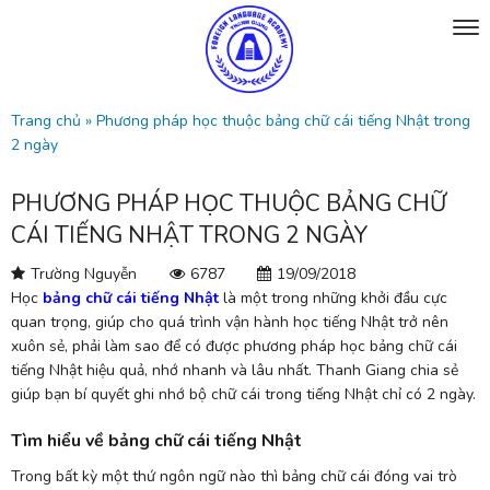
Trang chủ
»
Phương pháp học thuộc bảng chữ cái tiếng Nhật trong
2 ngày
PHƯƠNG PHÁP HỌC THUỘC BẢNG CHỮ
CÁI TIẾNG NHẬT TRONG 2 NGÀY
Trường Nguyễn
6787
19/09/2018
Học
bảng chữ cái tiếng Nhật
là một trong những khởi đầu cực
quan trọng, giúp cho quá trình vận hành học tiếng Nhật trở nên
xuôn sẻ, phải làm sao để có được phương pháp học bảng chữ cái
tiếng Nhật hiệu quả, nhớ nhanh và lâu nhất. Thanh Giang chia sẻ
giúp bạn bí quyết ghi nhớ bộ chữ cái trong tiếng Nhật chỉ có 2 ngày.
Tìm hiểu về bảng chữ cái tiếng Nhật
Trong bất kỳ một thứ ngôn ngữ nào thì bảng chữ cái đóng vai trò