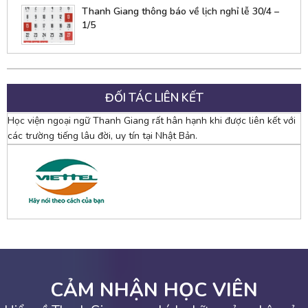
Thanh Giang thông báo về lịch nghỉ lễ 30/4 –
1/5
ĐỐI TÁC LIÊN KẾT
Học viện ngoại ngữ Thanh Giang rất hân hạnh khi được liên kết với
các trường tiếng lâu đời, uy tín tại Nhật Bản.
CẢM NHẬN HỌC VIÊN