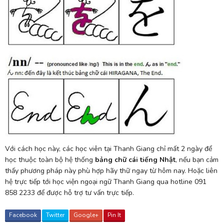
Với cách học này, các học viên tại Thanh Giang chỉ mất 2 ngày để
học thuộc toàn bộ hệ thống
bảng chữ cái tiếng Nhật
, nếu bạn cảm
thấy phương pháp này phù hợp hãy thữ ngay từ hôm nay. Hoặc liên
hệ trực tiếp tới học viện ngoại ngữ Thanh Giang qua hotline 091
858 2233 để được hỗ trợ tư vấn trực tiếp.
Facebook
Twitter
Google+
Pin It