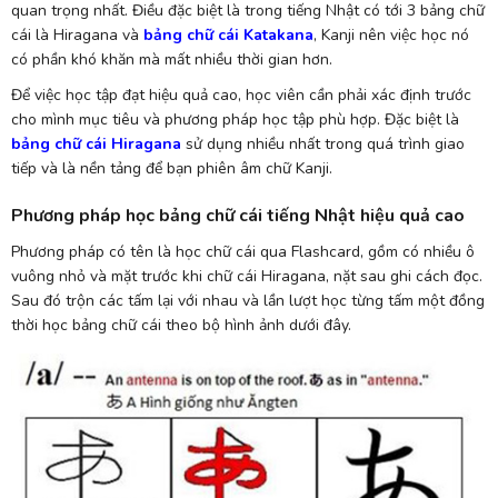
quan trọng nhất. Điều đặc biệt là trong tiếng Nhật có tới 3 bảng chữ
cái là Hiragana và
bảng chữ cái Katakana
, Kanji nên việc học nó
có phần khó khăn mà mất nhiều thời gian hơn.
Để việc học tập đạt hiệu quả cao, học viên cần phải xác định trước
cho mình mục tiêu và phương pháp học tập phù hợp. Đặc biệt là
bảng chữ cái Hiragana
sử dụng nhiều nhất trong quá trình giao
tiếp và là nền tảng để bạn phiên âm chữ Kanji.
Phương pháp học bảng chữ cái tiếng Nhật hiệu quả cao
Phương pháp có tên là học chữ cái qua Flashcard, gồm có nhiều ô
vuông nhỏ và mặt trước khi chữ cái Hiragana, nặt sau ghi cách đọc.
Sau đó trộn các tấm lại với nhau và lần lượt học từng tấm một đồng
thời học bảng chữ cái theo bộ hình ảnh dưới đây.